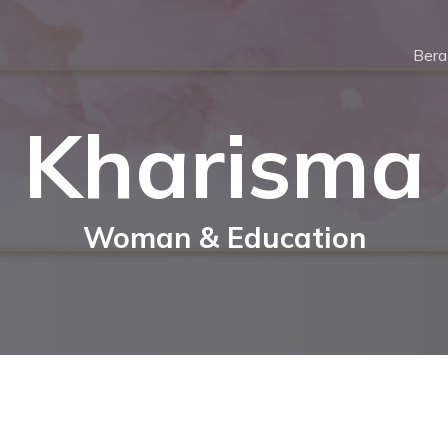
Ber
Kharisma
Woman & Education