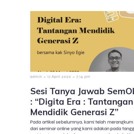
-
-
admin
17 April 2020
7:14 pm
Sesi Tanya Jawab SemO
: “Digita Era : Tantangan
Mendidik Generasi Z”
Pada artikel sebelumnya, kami telah merangkum i
dari seminar online yang kami adakan pada tangg