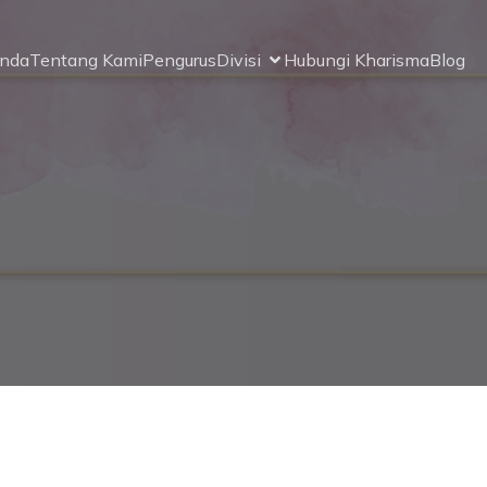
anda
Tentang Kami
Pengurus
Divisi
Hubungi Kharisma
Blog