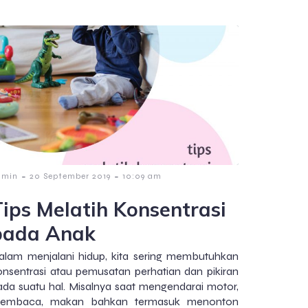
-
-
dmin
20 September 2019
10:09 am
Tips Melatih Konsentrasi
pada Anak
alam menjalani hidup, kita sering membutuhkan
onsentrasi atau pemusatan perhatian dan pikiran
ada suatu hal. Misalnya saat mengendarai motor,
embaca, makan bahkan termasuk menonton