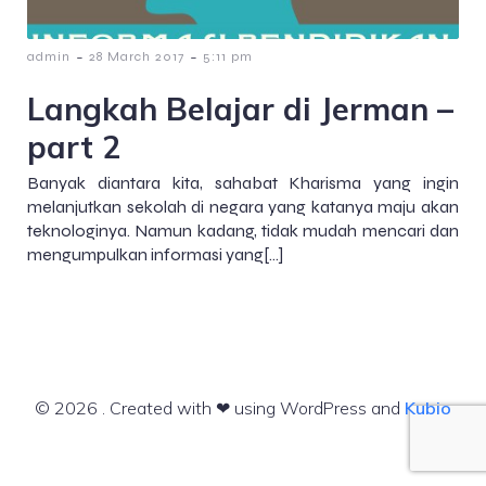
-
-
admin
28 March 2017
5:11 pm
Langkah Belajar di Jerman –
part 2
Banyak diantara kita, sahabat Kharisma yang ingin
melanjutkan sekolah di negara yang katanya maju akan
teknologinya. Namun kadang, tidak mudah mencari dan
mengumpulkan informasi yang[…]
© 2026 . Created with ❤ using WordPress and
Kubio