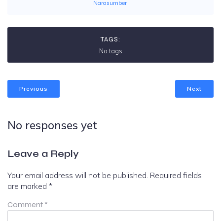
Narasumber
TAGS:
No tags
Previous
Next
No responses yet
Leave a Reply
Your email address will not be published.
Required fields
are marked
*
Comment
*