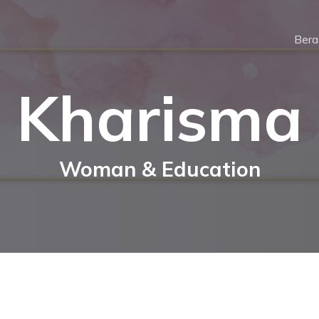
Ber
Kharisma
Woman & Education