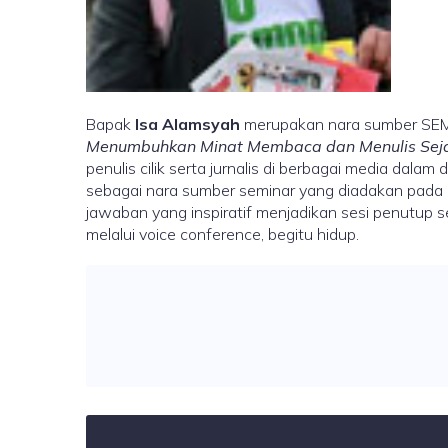
Bapak
Isa Alamsyah
merupakan nara sumber SE
Menumbuhkan Minat Membaca dan Menulis Seja
penulis cilik serta jurnalis di berbagai media da
sebagai nara sumber seminar yang diadakan pada
jawaban yang inspiratif menjadikan sesi penutup
melalui voice conference, begitu hidup.