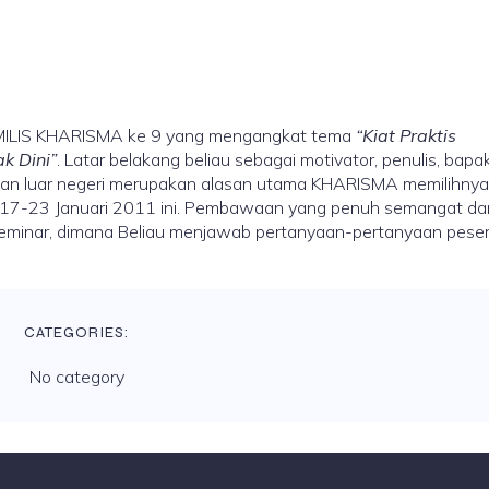
MILIS KHARISMA ke 9 yang mengangkat tema
“Kiat Praktis
k Dini”
. Latar belakang beliau sebagai motivator, penulis, bapak
lam dan luar negeri merupakan alasan utama KHARISMA memilihnya
 17-23 Januari 2011 ini. Pembawaan yang penuh semangat da
 seminar, dimana Beliau menjawab pertanyaan-pertanyaan pese
CATEGORIES:
No category